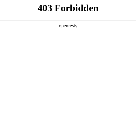
产品及服务
行业解决方案
合作伙伴
投资者关系
指标体系搭建项目